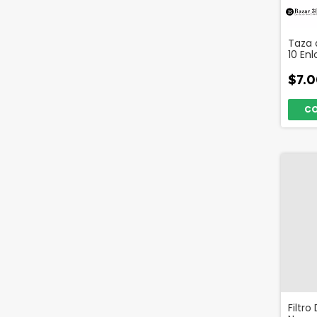
Taza
10 En
$7.
Filtro