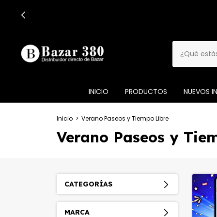
INICIO
PRODUCTOS
NUEVOS I
Inicio
>
Verano Paseos y Tiempo Libre
Verano Paseos y Tie
CATEGORÍAS
MARCA