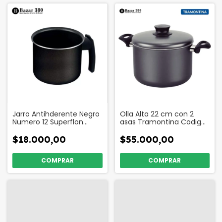
Jarro Antihderente Negro
Olla Alta 22 cm con 2
Numero 12 Superflon
asas Tramontina Codigo
Codigo 17505
40451
$18.000,00
$55.000,00