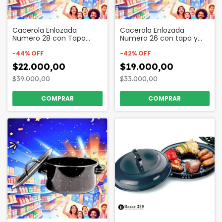
Cacerola Enlozada
Cacerola Enlozada
Numero 28 con Tapa
Numero 26 con tapa y
Kufo Código 16888
asas Codigo 16887
-
44
%
OFF
-
42
%
OFF
$22.000,00
$19.000,00
$39.000,00
$33.000,00