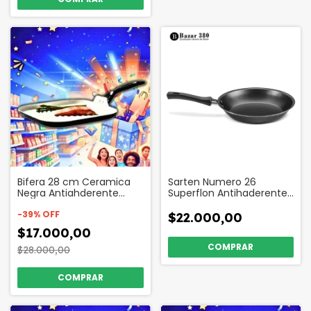
Bifera 28 cm Ceramica
Sarten Numero 26
Negra Antiahderente
Superflon Antihaderente
Codigo 31755
Codigo 17515
-
39
%
OFF
$22.000,00
$17.000,00
$28.000,00