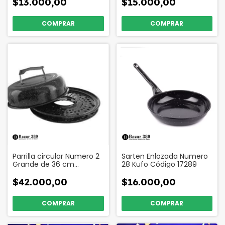
$13.000,00
$15.000,00
Parrilla circular Numero 2
Sarten Enlozada Numero
Grande de 36 cm
28 Kufo Código 17289
Enlozada Código 17063
$42.000,00
$16.000,00