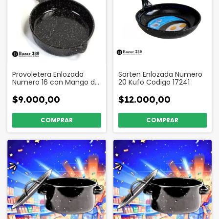
Provoletera Enlozada
Sarten Enlozada Numero
Numero 16 con Mango de
20 Kufo Codigo 17241
Madera Código 79701
$9.000,00
$12.000,00