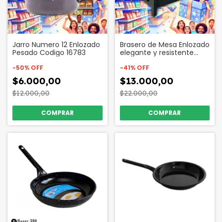
Jarro Numero 12 Enlozado
Brasero de Mesa Enlozado
Pesado Codigo 16783
elegante y resistente
Codigo 55446
-
50
%
OFF
-
41
%
OFF
$6.000,00
$13.000,00
$12.000,00
$22.000,00