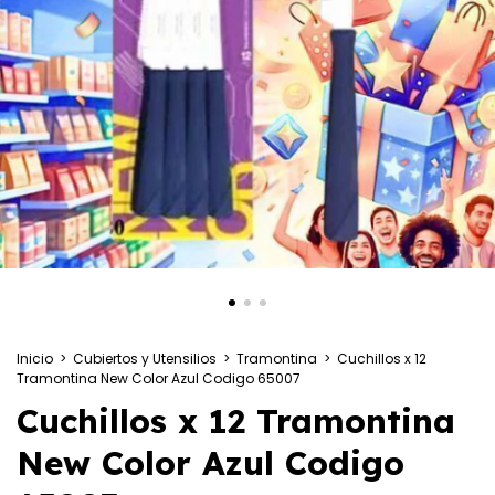
Inicio
>
Cubiertos y Utensilios
>
Tramontina
>
Cuchillos x 12
Tramontina New Color Azul Codigo 65007
Cuchillos x 12 Tramontina
New Color Azul Codigo