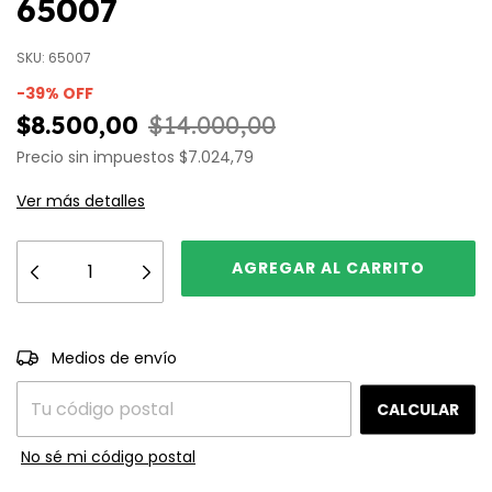
65007
SKU:
65007
-
39
%
OFF
$8.500,00
$14.000,00
Precio sin impuestos
$7.024,79
Ver más detalles
CAMBIAR CP
Entregas para el CP:
Medios de envío
CALCULAR
No sé mi código postal