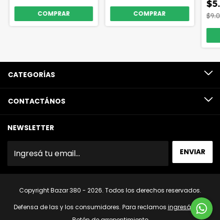
$5
$9.
CATEGORÍAS
CONTACTÁNOS
NEWSLETTER
Copyright Bazar 380 - 2026. Todos los derechos reservados.
Defensa de las y los consumidores. Para reclamos
ingresá acá.
Botón de arrepentimiento