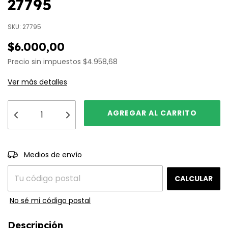
27795
SKU:
27795
$6.000,00
Precio sin impuestos
$4.958,68
Ver más detalles
CAMBIAR CP
Entregas para el CP:
Medios de envío
CALCULAR
No sé mi código postal
Descripción