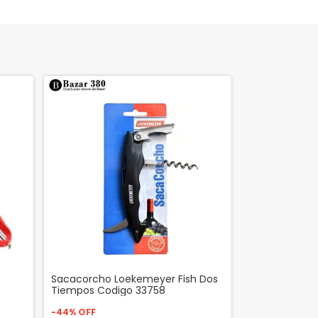
Sacacorcho Loekemeyer Fish Dos
Tiempos Codigo 33758
-
44
%
OFF