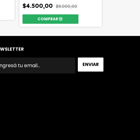
$4.500,00
$8.000,00
WSLETTER