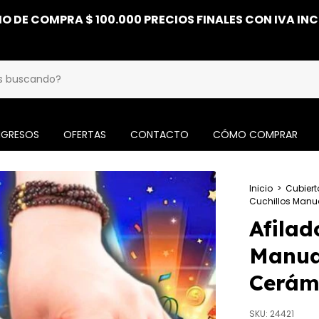
O DE COMPRA $ 100.000 PRECIOS FINALES CON IVA IN
NGRESOS
OFERTAS
CONTACTO
CÓMO COMPRAR
Inicio
>
Cubiert
Cuchillos Manua
Afilad
Manual
Cerám
SKU:
24421