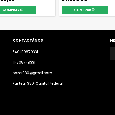
CONTACTÁNOS
NE
5491130879331
11-3087-9331
bazar380@gmail.com
Pasteur 380, Capital Federal